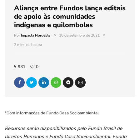
Aliança entre Fundos lança editais
de apoio às comunidades
indígenas e quilombolas
Por
Impacta Nordeste
10 de setembro de 2021
2 mins de leitura
931
0
*Com informações de Fundo Casa Socioambiental
Recursos serão disponibilizados pelo Fundo Brasil de
Direitos Humanos e Fundo Casa Socioambiental. Fundo