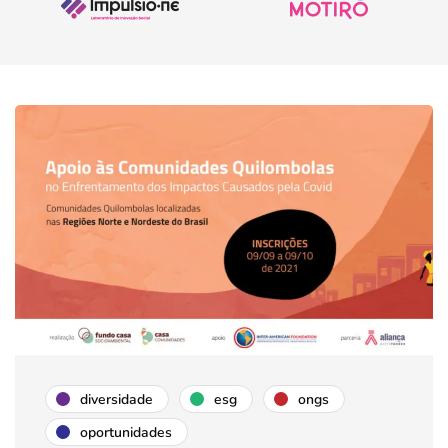
diversidade
esg
ongs
oportunidades