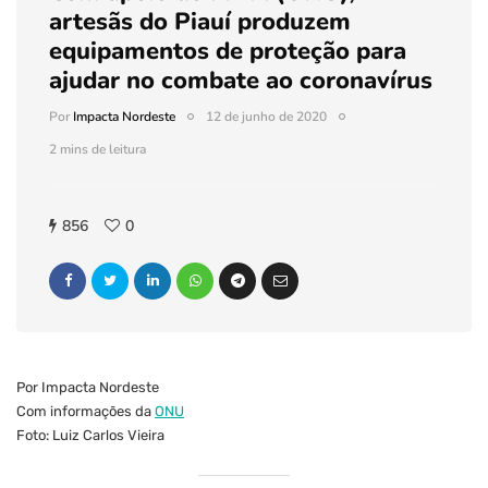
artesãs do Piauí produzem
equipamentos de proteção para
ajudar no combate ao coronavírus
Por
Impacta Nordeste
12 de junho de 2020
2 mins de leitura
856
0
Por Impacta Nordeste
Com informações da
ONU
Foto: Luiz Carlos Vieira