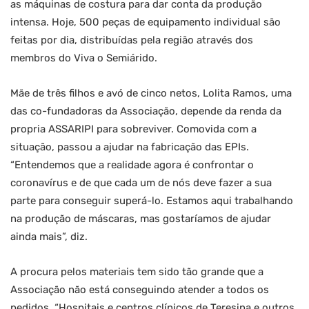
as máquinas de costura para dar conta da produção
intensa. Hoje, 500 peças de equipamento individual são
feitas por dia, distribuídas pela região através dos
membros do Viva o Semiárido.
Mãe de três filhos e avó de cinco netos, Lolita Ramos, uma
das co-fundadoras da Associação, depende da renda da
propria ASSARIPI para sobreviver. Comovida com a
situação, passou a ajudar na fabricação das EPIs.
“Entendemos que a realidade agora é confrontar o
coronavírus e de que cada um de nós deve fazer a sua
parte para conseguir superá-lo. Estamos aqui trabalhando
na produção de máscaras, mas gostaríamos de ajudar
ainda mais”, diz.
A procura pelos materiais tem sido tão grande que a
Associação não está conseguindo atender a todos os
pedidos. “Hospitais e centros clínicos de Teresina e outros