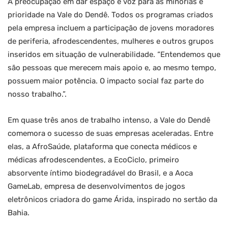
A preocupação em dar espaço e voz para as minorias é
prioridade na Vale do Dendê. Todos os programas criados
pela empresa incluem a participação de jovens moradores
de periferia, afrodescendentes, mulheres e outros grupos
inseridos em situação de vulnerabilidade. “Entendemos que
são pessoas que merecem mais apoio e, ao mesmo tempo,
possuem maior potência. O impacto social faz parte do
nosso trabalho.”.
Em quase três anos de trabalho intenso, a Vale do Dendê
comemora o sucesso de suas empresas aceleradas. Entre
elas, a AfroSaúde, plataforma que conecta médicos e
médicas afrodescendentes, a EcoCiclo, primeiro
absorvente íntimo biodegradável do Brasil, e a Aoca
GameLab, empresa de desenvolvimentos de jogos
eletrônicos criadora do game Árida, inspirado no sertão da
Bahia.