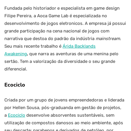
Fundada pelo historiador e especialista em game design
Filipe Pereira, a Aoca Game Lab é especializada no
desenvolvimento de jogos eletronicos. A empresa já possui
grande participação na cena nacional de jogos com
narrativa que destoa do padrão da indústria
mainstream
.
Seu mais recente trabalho é
Árida Backlands
Awakening
,
que narra as aventuras de uma menina pelo
sertão. Tem a valorização da diversidade o seu grande
diferencial.
Ecociclo
Criada por um grupo de jovens empreendedoras e liderada
por Hellen Sousa, pós-graduanda em gestão de projetos,
a
Ecociclo
desenvolve absorventes sustentáveis, sem
utilização de compostos danosos ao meio ambiente, após
seu descarte: parabenos e derivados de petróleo, por