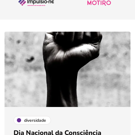
diversidade
Dia Nacional da Consciência