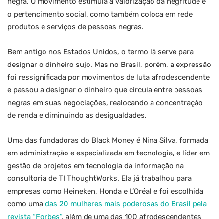
negra. O movimento estimula a valorização da negritude e
o pertencimento social, como também coloca em rede
produtos e serviços de pessoas negras.
Bem antigo nos Estados Unidos, o termo lá serve para
designar o dinheiro sujo. Mas no Brasil, porém, a expressão
foi ressignificada por movimentos de luta afrodescendente
e passou a designar o dinheiro que circula entre pessoas
negras em suas negociações, realocando a concentração
de renda e diminuindo as desigualdades.
Uma das fundadoras do Black Money é Nina Silva, formada
em administração e especializada em tecnologia, e líder em
gestão de projetos em tecnologia da informação na
consultoria de TI ThoughtWorks. Ela já trabalhou para
empresas como Heineken, Honda e L’Oréal e foi escolhida
como uma
das 20 mulheres mais poderosas do Brasil pela
revista “Forbes”
, além de uma das 100 afrodescendentes