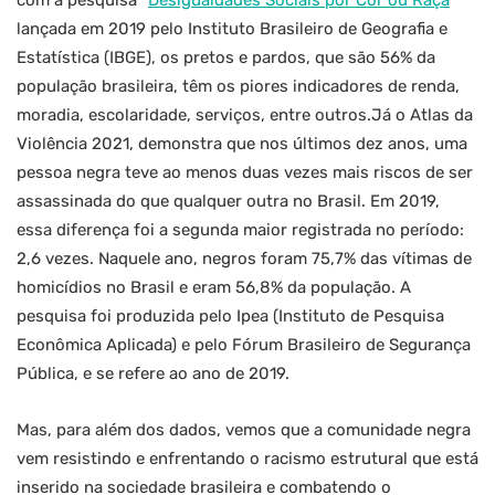
com a pesquisa
“
Desigualdades Sociais por Cor ou Raça
”
lançada em 2019 pelo Instituto Brasileiro de Geografia e
Estatística (IBGE), os pretos e pardos, que são 56% da
população brasileira, têm os piores indicadores de renda,
moradia, escolaridade, serviços, entre outros.Já o Atlas da
Violência 2021, demonstra que nos últimos dez anos, uma
pessoa negra teve ao menos duas vezes mais riscos de ser
assassinada do que qualquer outra no Brasil. Em 2019,
essa diferença foi a segunda maior registrada no período:
2,6 vezes. Naquele ano, negros foram 75,7% das vítimas de
homicídios no Brasil e eram 56,8% da população. A
pesquisa foi produzida pelo Ipea (Instituto de Pesquisa
Econômica Aplicada) e pelo Fórum Brasileiro de Segurança
Pública, e se refere ao ano de 2019.
Mas, para além dos dados, vemos que a comunidade negra
vem resistindo e enfrentando o racismo estrutural que está
inserido na sociedade brasileira e combatendo o