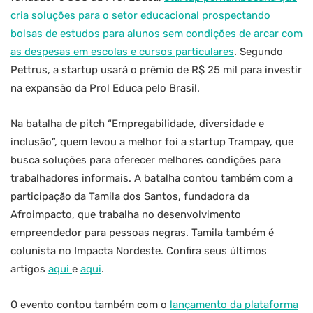
cria soluções para o setor educacional prospectando
bolsas de estudos para alunos sem condições de arcar com
as despesas em escolas e cursos particulares
. Segundo
Pettrus, a startup usará o prêmio de R$ 25 mil para investir
na expansão da Prol Educa pelo Brasil.
Na batalha de pitch “Empregabilidade, diversidade e
inclusão”, quem levou a melhor foi a startup Trampay, que
busca soluções para oferecer melhores condições para
trabalhadores informais. A batalha contou também com a
participação da Tamila dos Santos, fundadora da
Afroimpacto, que trabalha no desenvolvimento
empreendedor para pessoas negras. Tamila também é
colunista no Impacta Nordeste. Confira seus últimos
artigos
aqui
e
aqui
.
O evento contou também com o
lançamento da plataforma