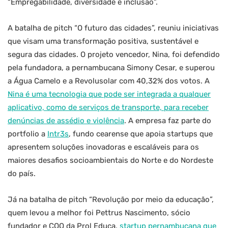
“Empregabilidade, diversidade e inclusão”.
A batalha de pitch “O futuro das cidades”, reuniu iniciativas
que visam uma transformação positiva, sustentável e
segura das cidades. O projeto vencedor, Nina, foi defendido
pela fundadora, a pernambucana Simony Cesar, e superou
a Água Camelo e a Revolusolar com 40,32% dos votos. A
Nina é uma tecnologia que pode ser integrada a qualquer
aplicativo, como de serviços de transporte, para receber
denúncias de assédio e violência
. A empresa faz parte do
portfolio a
Intr3s
, fundo cearense que apoia startups que
apresentem soluções inovadoras e escaláveis para os
maiores desafios socioambientais do Norte e do Nordeste
do país.
Já na batalha de pitch “Revolução por meio da educação”,
quem levou a melhor foi Pettrus Nascimento, sócio
fundador e COO da Prol Educa,
startup pernambucana que