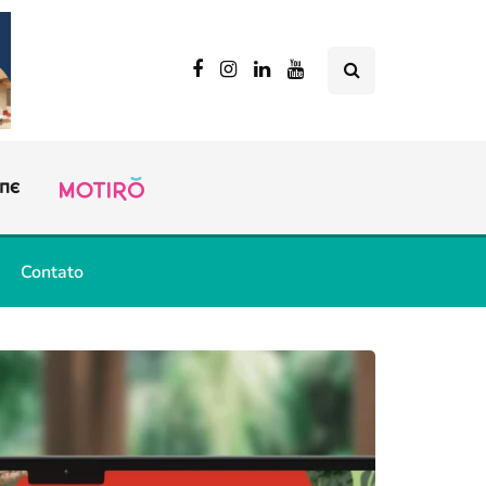
Contato