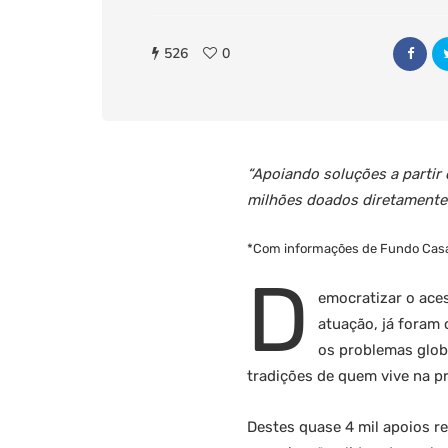
526
0
“Apoiando soluções a partir
milhões doados diretamente 
*Com informações de Fundo Cas
D
emocratizar o aces
atuação, já foram
os problemas glob
tradições de quem vive na pr
Destes quase 4 mil apoios r