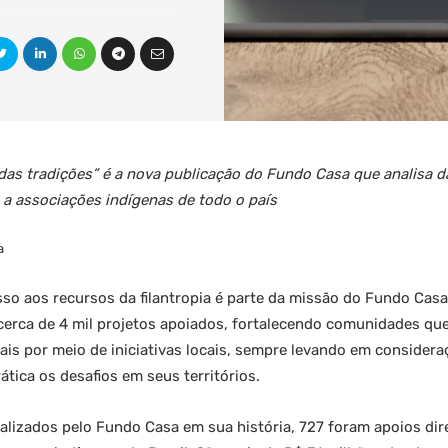
 das tradições” é a nova publicação do Fundo Casa que analisa 
a associações indígenas de todo o país
a
so aos recursos da filantropia é parte da missão do Fundo Casa.
 cerca de 4 mil projetos apoiados, fortalecendo comunidades q
ais por meio de iniciativas locais, sempre levando em consider
ática os desafios em seus territórios.
ealizados pelo Fundo Casa em sua história, 727 foram apoios dir