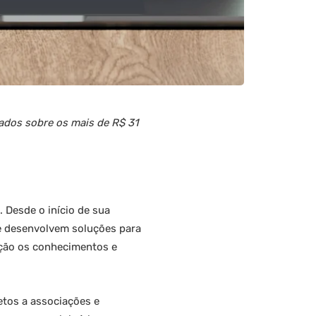
dados sobre os mais de R$ 31
 Desde o início de sua
ue desenvolvem soluções para
ação os conhecimentos e
etos a associações e