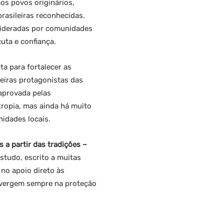
os povos originários,
rasileiras reconhecidas.
lideradas por comunidades
cuta e confiança.
a para fortalecer as
deiras protagonistas das
 aprovada pelas
ropia, mas ainda há muito
nidades locais.
 a partir das tradições –
estudo, escrito a muitas
no apoio direto às
onvergem sempre na proteção