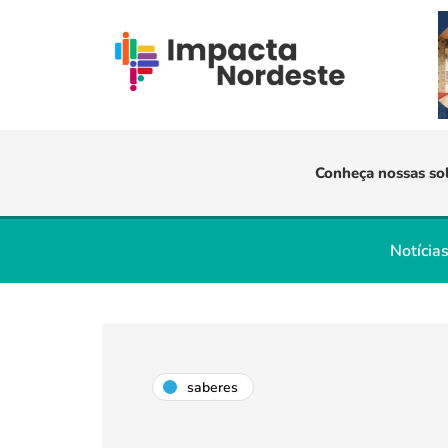
Conheça nossas so
Notícia
saberes