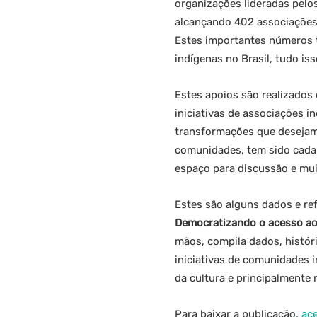
organizações lideradas pelo
alcançando 402 associações 
Estes importantes números 
indígenas no Brasil, tudo i
Estes apoios são realizados
iniciativas de associações 
transformações que desejam 
comunidades, tem sido cada 
espaço para discussão e mui
Estes são alguns dados e re
Democratizando o acesso aos
mãos, compila dados, histór
iniciativas de comunidades 
da cultura e principalmente
Para baixar a publicação,
ace