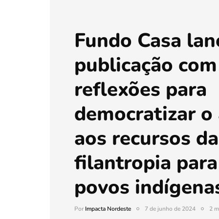
Fundo Casa lan
publicação com
reflexões para
democratizar o
aos recursos da
filantropia para
povos indígena
Por
Impacta Nordeste
7 de junho de 2024
2 m