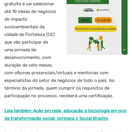
gratuito e vai selecionar
até 10 ideias de negócios
de impacto
socioambientais da
cidade de Fortaleza (CE)
que vão participar de
uma jornada de
desenvolvimento, com
duração de sete meses,
com oficinas presenciais/virtuais e mentorias com
especialistas do setor de negócios de todo o país. Ao
término da jornada, quem cumprir os requisitos de
participação no processo, receberá uma certificação.
Leia também: Ação em rede, educação e tecnologia em prol
da transformação social: conheça o Social Brasilis