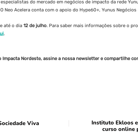
especialistas do mercado em negócios de impacto da rede Yunu
 O Neo Acelera conta com o apoio do Hype60+, Yunus Negócios S
e até o dia
12 de julho
. Para saber mais informações sobre o pr
ui
.
o Impacta Nordeste, assine a nossa newsletter e compartilhe c
Instituto Ekloos
Sociedade Viva
curso online 