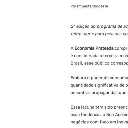
Por Impacta Nordeste
2° edição do programa de ac
feitos por e para pessoas c
A
Economia Prateada
compre
é considerada a terceira ma
Brasil, esse público corres
Embora o poder de consumo 
quantidade significativa de p
encontrar propagandas que
Essa lacuna tem sido preenc
essa tendência, a Neo Acele
negócios com foco em inovaçã