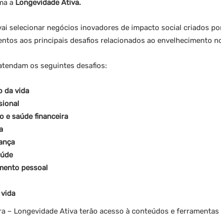
ma a
Longevidade Ativa.
 vai selecionar negócios inovadores de impacto social criados
entos aos principais desafios relacionados ao envelhecimento n
atendam os seguintes desafios:
 da vida
sional
o e saúde financeira
a
ança
aúde
mento pessoal
 vida
a – Longevidade Ativa terão acesso à conteúdos e ferramentas