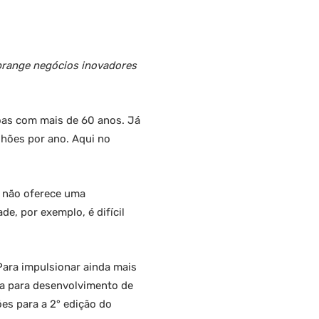
brange negócios inovadores
as com mais de 60 anos. Já
lhões por ano. Aqui no
 não oferece uma
de, por exemplo, é difícil
Para impulsionar ainda mais
ca para desenvolvimento de
ões para a 2° edição do