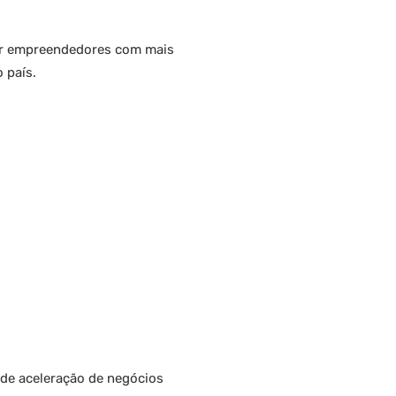
 por empreendedores com mais
o país.
 de aceleração de negócios