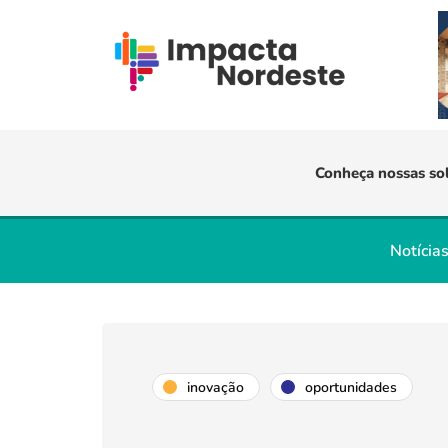
Conheça nossas so
Notícia
inovação
oportunidades