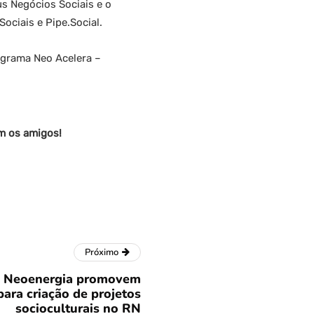
s Negócios Sociais e o
ociais e Pipe.Social.
ograma Neo Acelera –
om os amigos!
Próximo
 e Neoenergia promovem
para criação de projetos
socioculturais no RN