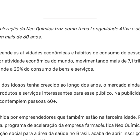
eleração da Neo Química traz como tema Longevidade Ativa e a
om mais de 60 anos.
ende as atividades econômicas e hábitos de consumo de pesso
ior atividade econômica do mundo, movimentando mais de 7,1 tri
ponde a 23% do consumo de bens e serviços.
dos idosos tenha crescido ao longo dos anos, o mercado ainda
rodutos e serviços interessantes para esse público. Na publicida
 contemplem pessoas 60+.
hida por empreendedores que também estão na terceira idade. 
ra, programa de aceleração da empresa farmacêutica Neo Quími
o social para a área da saúde no Brasil, acaba de abrir inscriç