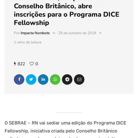
Conselho Britânico, abre
inscrições para o Programa DICE
Fellowship
Por
Impacta Nordeste
25 de outubro de 2019
1 mins de leitura
822
0
O SEBRAE – RN vai sediar uma edição do Programa DICE
Fellowship, iniciativa criada pelo Conselho Britânico