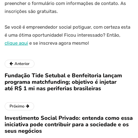
preencher o formulário com informações de contato. As
inscrições são gratuitas.
Se você é empreendedor social potiguar, com certeza esta
é uma ótima oportunidade! Ficou interessado? Então,
clique aqui
e se inscreva agora mesmo!
Anterior
Fundação Tide Setubal e Benfeitoria lançam
programa matchfunding; objetivo é injetar
até R$ 1 mi nas periferias brasileiras
Próximo
Investimento Social Privado: entenda como essa
iniciativa pode contribuir para a sociedade e os
seus negócios