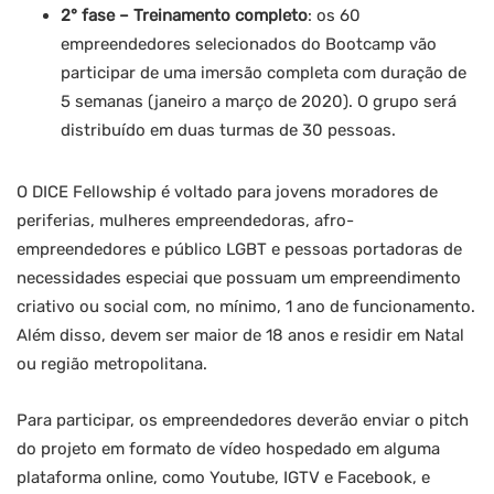
2° fase – Treinamento completo
: os 60
empreendedores selecionados do Bootcamp vão
participar de uma imersão completa com duração de
5 semanas (janeiro a março de 2020). O grupo será
distribuído em duas turmas de 30 pessoas.
O DICE Fellowship é voltado para jovens moradores de
periferias, mulheres empreendedoras, afro-
empreendedores e público LGBT e pessoas portadoras de
necessidades especiai que possuam um empreendimento
criativo ou social com, no mínimo, 1 ano de funcionamento.
Além disso, devem ser maior de 18 anos e residir em Natal
ou região metropolitana.
Para participar, os empreendedores deverão enviar o pitch
do projeto em formato de vídeo hospedado em alguma
plataforma online, como Youtube, IGTV e Facebook, e