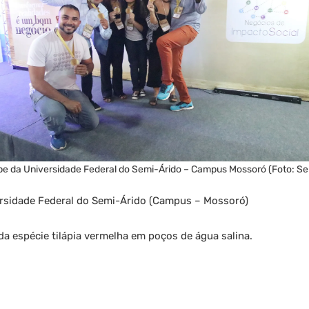
pe da Universidade Federal do Semi-Árido – Campus Mossoró (Foto: Se
ersidade Federal do Semi-Árido (Campus – Mossoró)
da espécie tilápia vermelha em poços de água salina.