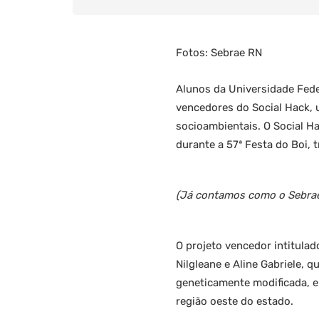
Fotos: Sebrae RN
Alunos da Universidade Fede
vencedores do Social Hack, 
socioambientais. O Social Ha
durante a 57ª Festa do Boi,
(Já contamos como o Sebrae 
O projeto vencedor intitulad
Nilgleane e Aline Gabriele, 
geneticamente modificada, 
região oeste do estado.