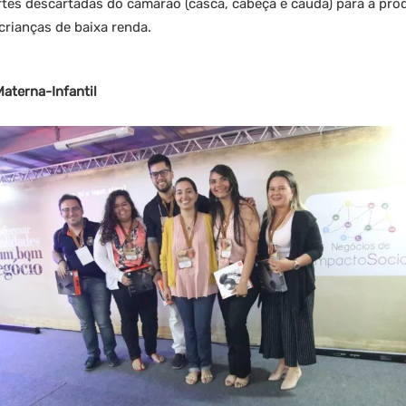
artes descartadas do camarão (casca, cabeça e cauda) para a pr
 crianças de baixa renda.
 Materna-Infantil