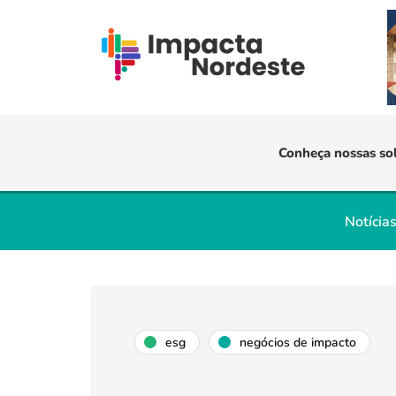
Conheça nossas so
Notícia
esg
negócios de impacto