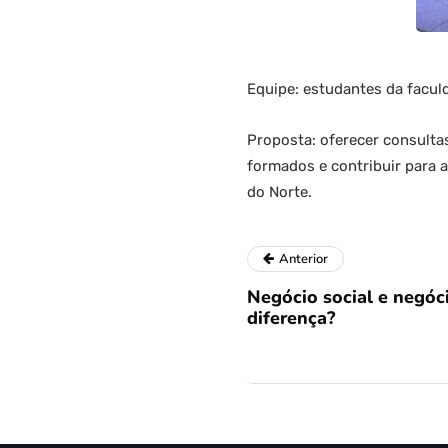
Equipe: estudantes da facu
Proposta: oferecer consulta
formados e contribuir para 
do Norte.
Anterior
Negócio social e negóc
diferença?