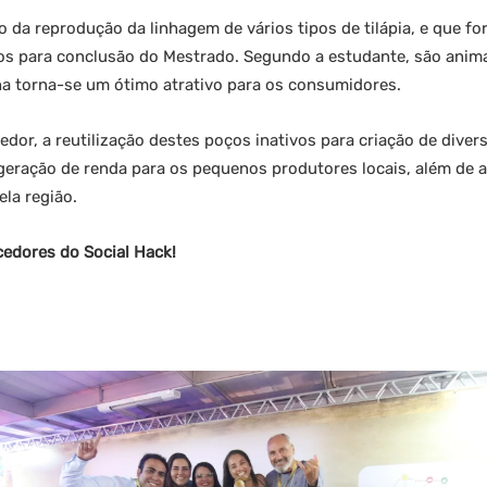
do da reprodução da linhagem de vários tipos de tilápia, e que f
os para conclusão do Mestrado. Segundo a estudante, são anima
ha torna-se um ótimo atrativo para os consumidores.
or, a reutilização destes poços inativos para criação de diver
 geração de renda para os pequenos produtores locais, além de a
la região.
ncedores do Social Hack!