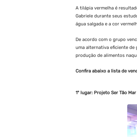
A tilápia vermelha é resulta
Gabriele durante seus estud
água salgada e a cor vermel
De acordo com o grupo venced
uma alternativa eficiente de
produção de alimentos naque
Confira abaixo a lista de ve
1° lugar: Projeto Ser Tão Mar