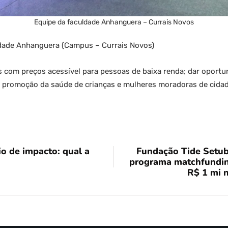
Equipe da faculdade Anhanguera – Currais Novos
ldade Anhanguera (Campus – Currais Novos)
s com preços acessível para pessoas de baixa renda; dar oport
a promoção da saúde de crianças e mulheres moradoras de cidad
io de impacto: qual a
Fundação Tide Setub
programa matchfunding;
R$ 1 mi n