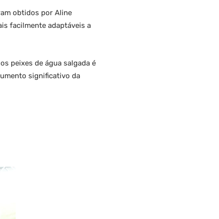
oram obtidos por Aline
is facilmente adaptáveis a
sos peixes de água salgada é
umento significativo da