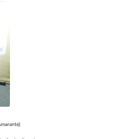
Amarante)