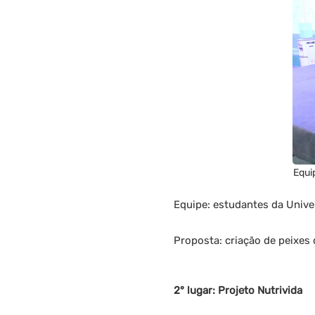
Equi
Equipe: estudantes da Univ
Proposta: criação de peixes 
2° lugar: Projeto Nutrivida