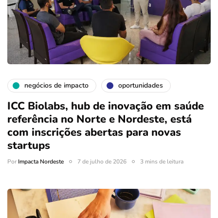
negócios de impacto
oportunidades
ICC Biolabs, hub de inovação em saúde
referência no Norte e Nordeste, está
com inscrições abertas para novas
startups
Por
Impacta Nordeste
7 de julho de 2026
3 mins de leitura