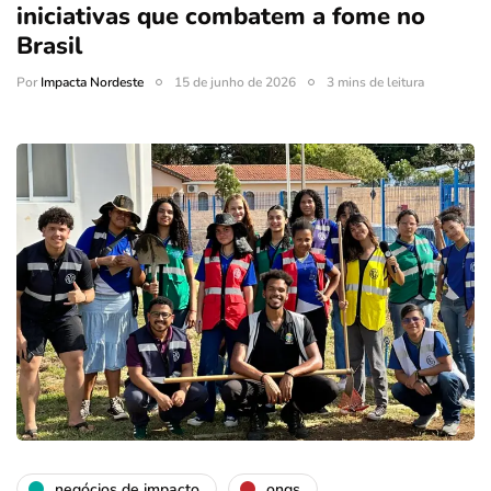
iniciativas que combatem a fome no
Brasil
Por
Impacta Nordeste
15 de junho de 2026
3 mins de leitura
negócios de impacto
ongs