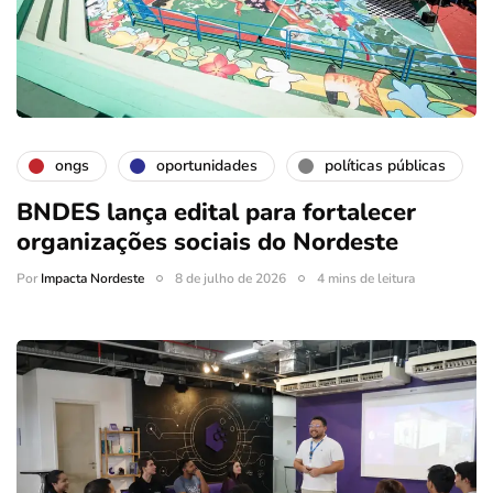
ongs
oportunidades
políticas públicas
BNDES lança edital para fortalecer
organizações sociais do Nordeste
Por
Impacta Nordeste
8 de julho de 2026
4 mins de leitura