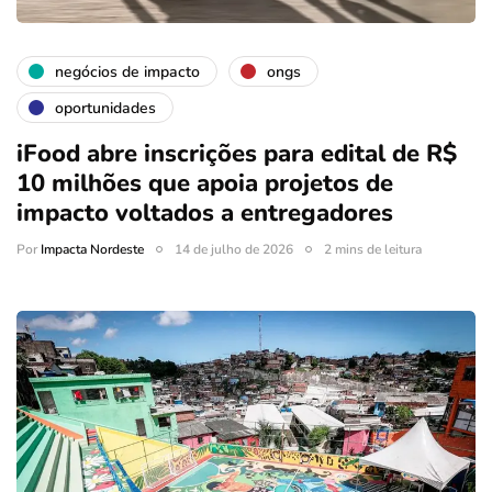
negócios de impacto
ongs
oportunidades
iFood abre inscrições para edital de R$
10 milhões que apoia projetos de
impacto voltados a entregadores
Por
Impacta Nordeste
14 de julho de 2026
2 mins de leitura