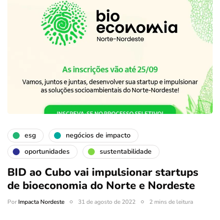
esg
negócios de impacto
oportunidades
sustentabilidade
BID ao Cubo vai impulsionar startups
de bioeconomia do Norte e Nordeste
Por
Impacta Nordeste
31 de agosto de 2022
2 mins de leitura