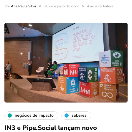
Por
Ana Paula Silva
26 de agosto de 2022
4 mins de leitura
negócios de impacto
saberes
IN3 e Pipe.Social lançam novo