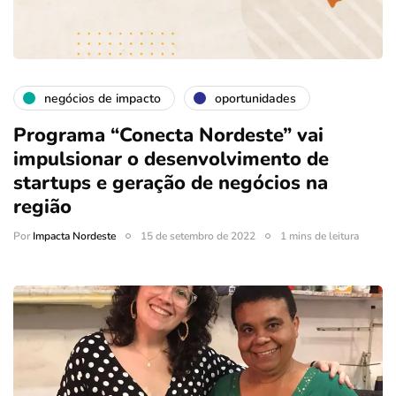
negócios de impacto
oportunidades
Programa “Conecta Nordeste” vai
impulsionar o desenvolvimento de
startups e geração de negócios na
região
Por
Impacta Nordeste
15 de setembro de 2022
1 mins de leitura