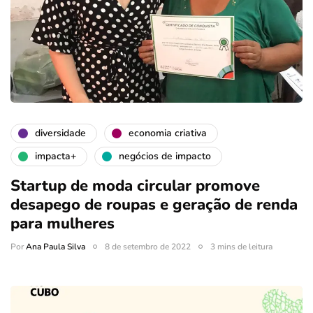
diversidade
economia criativa
impacta+
negócios de impacto
Startup de moda circular promove
desapego de roupas e geração de renda
para mulheres
Por
Ana Paula Silva
8 de setembro de 2022
3 mins de leitura