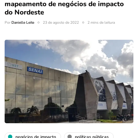
mapeamento de negócios de impacto
do Nordeste
Por
Danielle Leite
23 de agosto de 2022
2 mins de leitura
negócios de impacto
políticas públicas