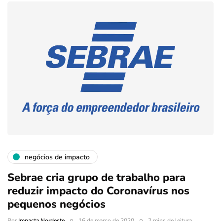
negócios de impacto
Sebrae cria grupo de trabalho para
reduzir impacto do Coronavírus nos
pequenos negócios
Por
Impacta Nordeste
16 de março de 2020
2 mins de leitura