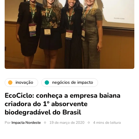
inovação
negócios de impacto
EcoCiclo: conheça a empresa baiana
criadora do 1° absorvente
biodegradável do Brasil
Por
Impacta Nordeste
19 de março de 2020
4 mins de leitura