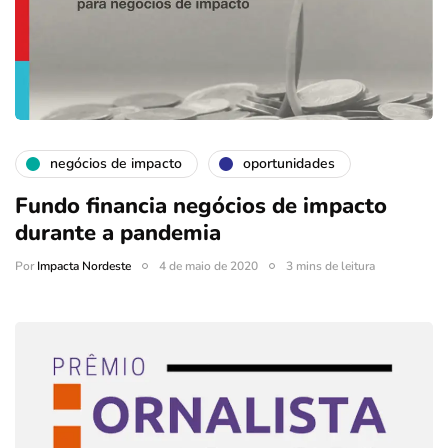
negócios de impacto
oportunidades
Fundo financia negócios de impacto
durante a pandemia
Por
Impacta Nordeste
4 de maio de 2020
3 mins de leitura