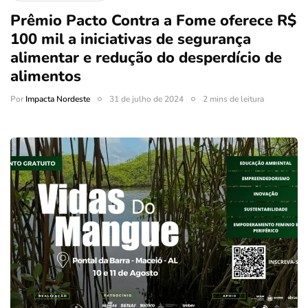
Prêmio Pacto Contra a Fome oferece R$
100 mil a iniciativas de segurança
alimentar e redução do desperdício de
alimentos
Por
Impacta Nordeste
31 de julho de 2024
2 mins de leitura