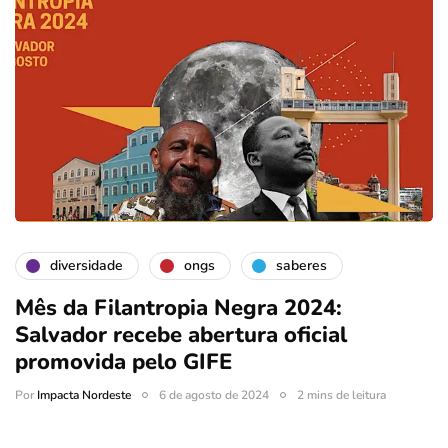
diversidade
ongs
saberes
Mês da Filantropia Negra 2024:
Salvador recebe abertura oficial
promovida pelo GIFE
Por
Impacta Nordeste
6 de agosto de 2024
2 mins de leitura