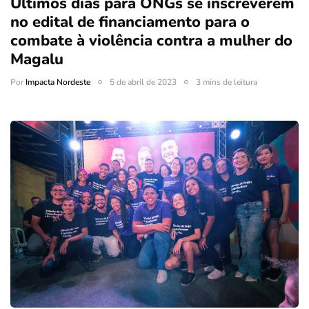
Últimos dias para ONGs se inscreverem
no edital de financiamento para o
combate à violência contra a mulher do
Magalu
Por
Impacta Nordeste
5 de abril de 2023
3 mins de leitura