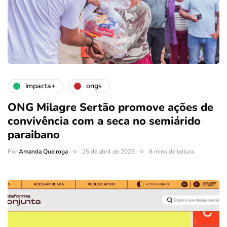
impacta+
ongs
ONG Milagre Sertão promove ações de
convivência com a seca no semiárido
paraibano
Por
Amanda Queiroga
25 de abril de 2023
8 mins de leitura