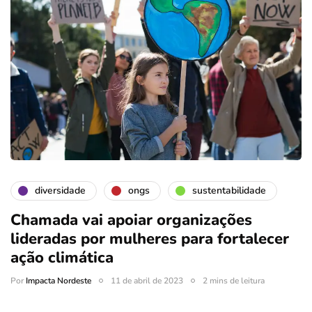
diversidade
ongs
sustentabilidade
Chamada vai apoiar organizações
lideradas por mulheres para fortalecer
ação climática
Por
Impacta Nordeste
11 de abril de 2023
2 mins de leitura