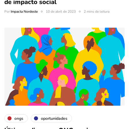
de impacto social
Por
Impacta Nordeste
10 de abril de 2023
2 mins de leitura
ongs
oportunidades