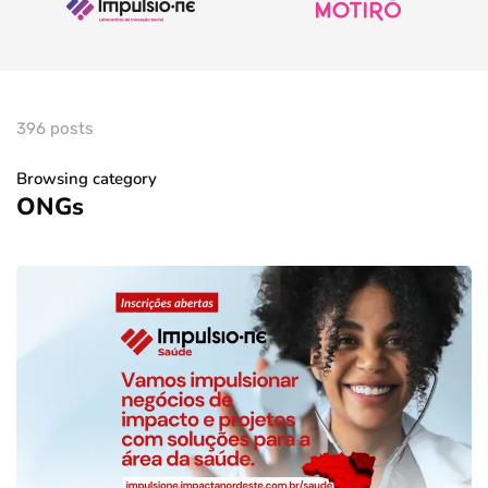
396 posts
Browsing category
ONGs