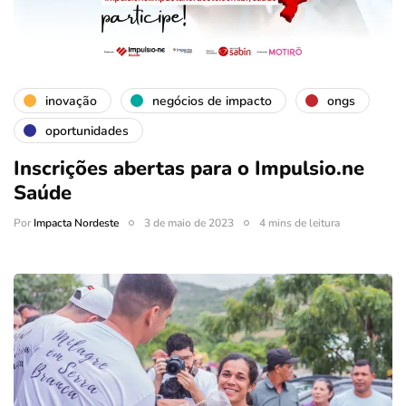
inovação
negócios de impacto
ongs
oportunidades
Inscrições abertas para o Impulsio.ne
Saúde
Por
Impacta Nordeste
3 de maio de 2023
4 mins de leitura