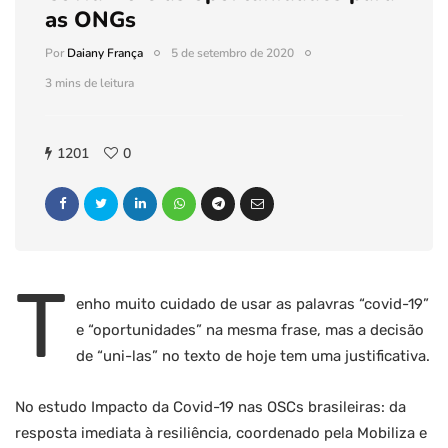
as ONGs
Por
Daiany França
5 de setembro de 2020
3 mins de leitura
1201
0
T
enho muito cuidado de usar as palavras “covid-19”
e “oportunidades” na mesma frase, mas a decisão
de “uni-las” no texto de hoje tem uma justificativa.
No estudo Impacto da Covid-19 nas OSCs brasileiras: da
resposta imediata à resiliência, coordenado pela Mobiliza e