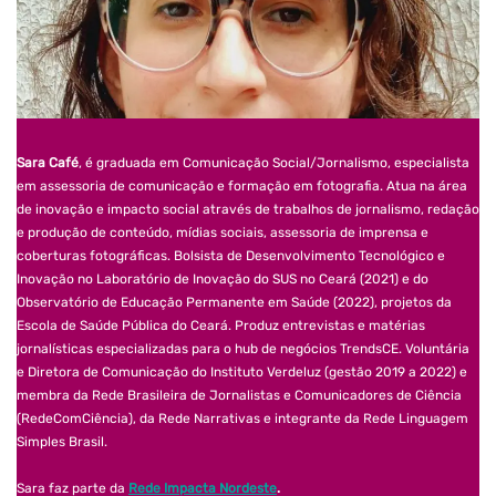
Sara Café
, é graduada em Comunicação Social/Jornalismo, especialista
em assessoria de comunicação e formação em fotografia. Atua na área
de inovação e impacto social através de trabalhos de jornalismo, redação
e produção de conteúdo, mídias sociais, assessoria de imprensa e
coberturas fotográficas. Bolsista de Desenvolvimento Tecnológico e
Inovação no Laboratório de Inovação do SUS no Ceará (2021) e do
Observatório de Educação Permanente em Saúde (2022), projetos da
Escola de Saúde Pública do Ceará. Produz entrevistas e matérias
jornalísticas especializadas para o hub de negócios TrendsCE. Voluntária
e Diretora de Comunicação do Instituto Verdeluz (gestão 2019 a 2022) e
membra da Rede Brasileira de Jornalistas e Comunicadores de Ciência
(RedeComCiência), da Rede Narrativas e integrante da Rede Linguagem
Simples Brasil.
Sara faz parte da
Rede Impacta Nordeste
.