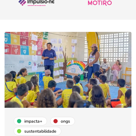
impacta+
ongs
sustentabilidade