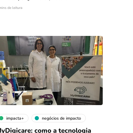
mins de leitura
impacta+
negócios de impacto
yDigicare: como a tecnologia