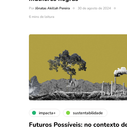
Por
Jônatas Akillah Pereira
30 de agosto de 2024
6 mins de leitura
impacta+
sustentabilidade
Futuros Possíveis: no contexto d