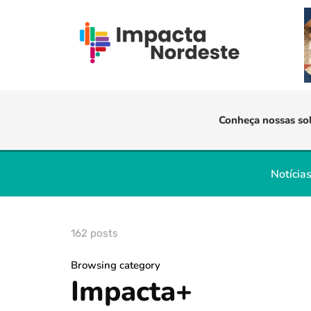
Conheça nossas so
Notícia
162 posts
Browsing category
Impacta+