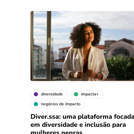
diversidade
impacta+
negócios de impacto
Diver.ssa: uma plataforma focad
em diversidade e inclusão para
mulheres negras