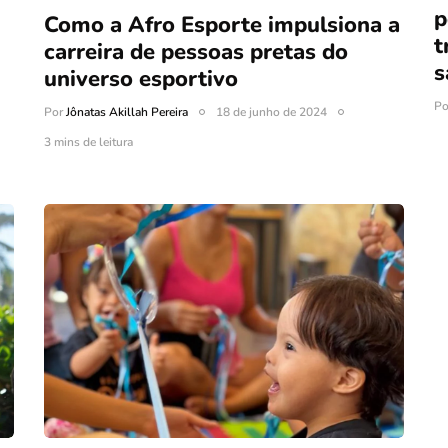
p
Como a Afro Esporte impulsiona a
t
carreira de pessoas pretas do
s
universo esportivo
P
Por
Jônatas Akillah Pereira
18 de junho de 2024
3 mins de leitura