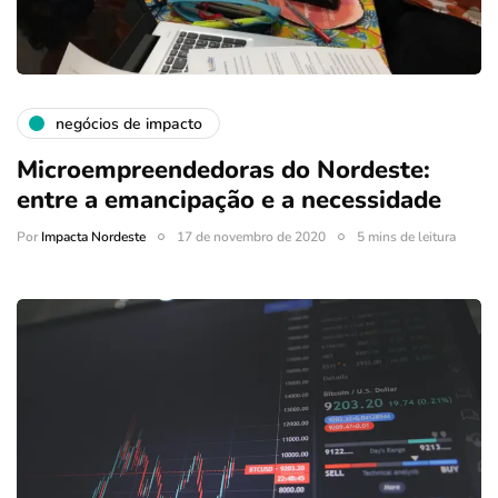
negócios de impacto
Microempreendedoras do Nordeste:
entre a emancipação e a necessidade
Por
Impacta Nordeste
17 de novembro de 2020
5 mins de leitura