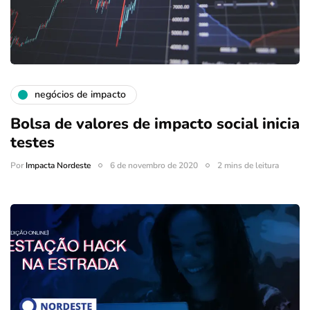
negócios de impacto
Bolsa de valores de impacto social inicia
testes
Por
Impacta Nordeste
6 de novembro de 2020
2 mins de leitura