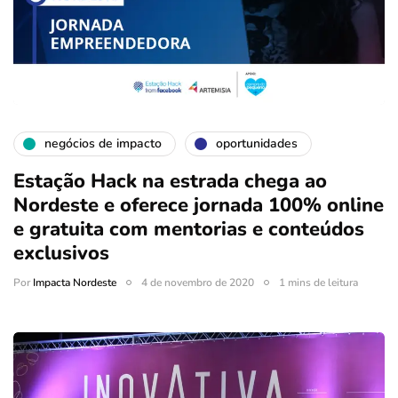
negócios de impacto
oportunidades
Estação Hack na estrada chega ao
Nordeste e oferece jornada 100% online
e gratuita com mentorias e conteúdos
exclusivos
Por
Impacta Nordeste
4 de novembro de 2020
1 mins de leitura