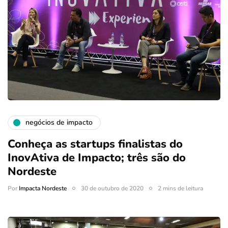
negócios de impacto
Conheça as startups finalistas do
InovAtiva de Impacto; três são do
Nordeste
Por
Impacta Nordeste
30 de outubro de 2020
2 mins de leitura