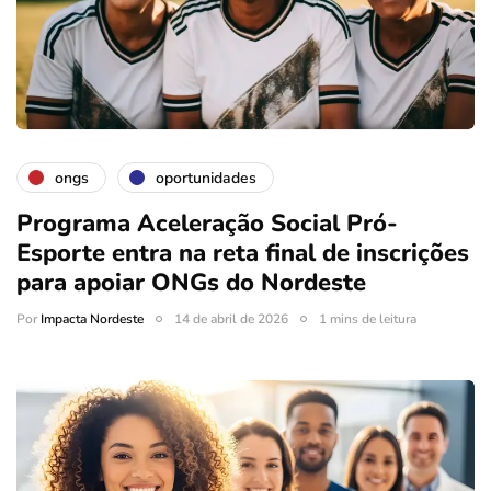
ongs
oportunidades
Programa Aceleração Social Pró-
Esporte entra na reta final de inscrições
para apoiar ONGs do Nordeste
Por
Impacta Nordeste
14 de abril de 2026
1 mins de leitura