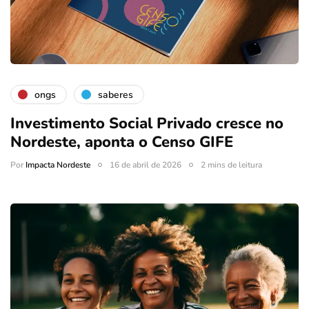
ongs
saberes
Investimento Social Privado cresce no
Nordeste, aponta o Censo GIFE
Por
Impacta Nordeste
16 de abril de 2026
2 mins de leitura