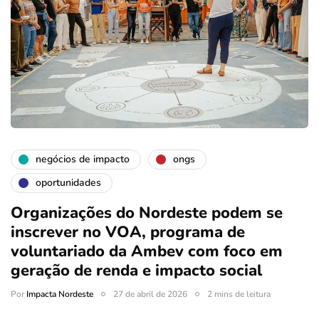
negócios de impacto
ongs
oportunidades
Organizações do Nordeste podem se
inscrever no VOA, programa de
voluntariado da Ambev com foco em
geração de renda e impacto social
Por
Impacta Nordeste
27 de abril de 2026
2 mins de leitura