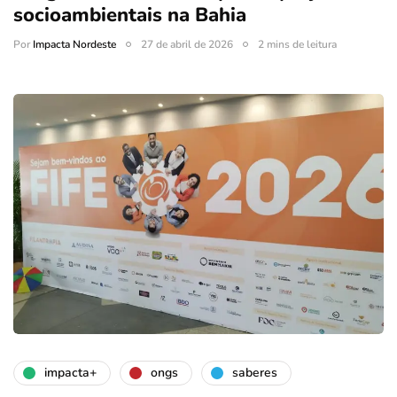
socioambientais na Bahia
Por
Impacta Nordeste
27 de abril de 2026
2 mins de leitura
impacta+
ongs
saberes