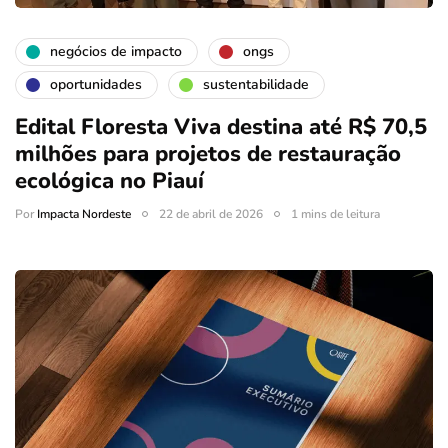
negócios de impacto
ongs
oportunidades
sustentabilidade
Edital Floresta Viva destina até R$ 70,5
milhões para projetos de restauração
ecológica no Piauí
Por
Impacta Nordeste
22 de abril de 2026
1 mins de leitura