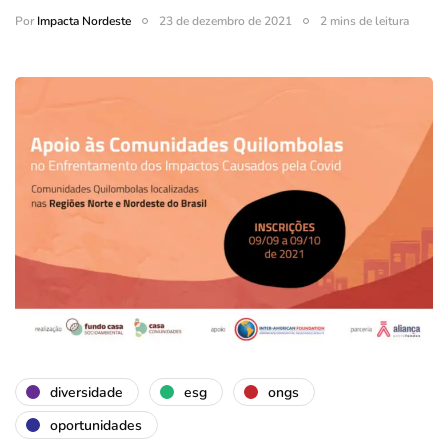
Por
Impacta Nordeste
23 de dezembro de 2021
2 mins de leitura
diversidade
esg
ongs
oportunidades