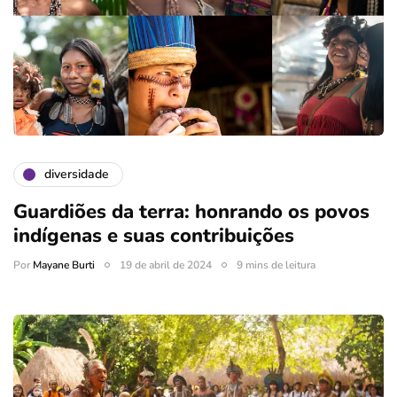
diversidade
Guardiões da terra: honrando os povos
indígenas e suas contribuições
Por
Mayane Burti
19 de abril de 2024
9 mins de leitura