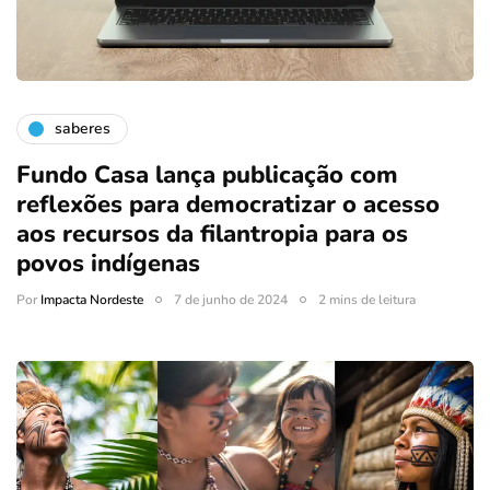
saberes
Fundo Casa lança publicação com
reflexões para democratizar o acesso
aos recursos da filantropia para os
povos indígenas
Por
Impacta Nordeste
7 de junho de 2024
2 mins de leitura