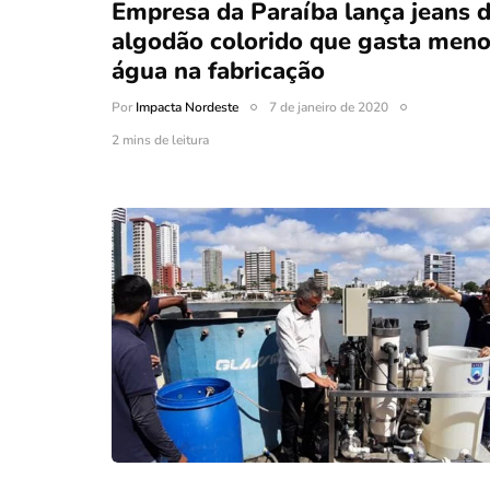
Empresa da Paraíba lança jeans 
algodão colorido que gasta men
água na fabricação
Por
Impacta Nordeste
7 de janeiro de 2020
2 mins de leitura