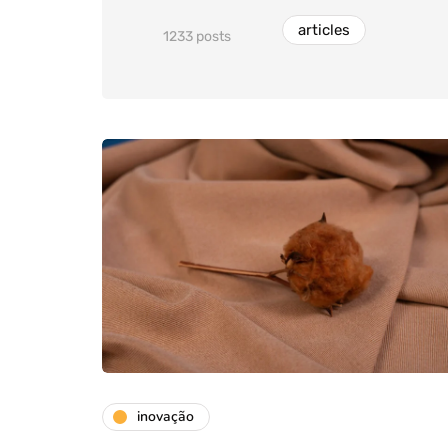
articles
1233 posts
inovação