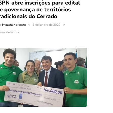
SPN abre inscrições para edital
e governança de territórios
radicionais do Cerrado
or
Impacta Nordeste
3 de janeiro de 2020
mins de leitura