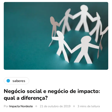
saberes
Negócio social e negócio de impacto:
qual a diferença?
Por
Impacta Nordeste
21 de outubro de 2019
3 mins de leitura