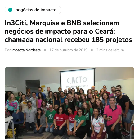
negócios de impacto
In3Citi, Marquise e BNB selecionam
negócios de impacto para o Ceará;
chamada nacional recebeu 185 projetos
Por
Impacta Nordeste
17 de outubro de 2019
2 mins de leitura