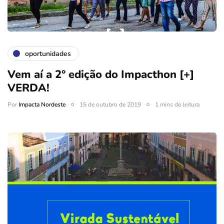
oportunidades
Vem aí a 2° edição do Impacthon [+]
VERDA!
Por
Impacta Nordeste
15 de outubro de 2019
1 mins de leitura