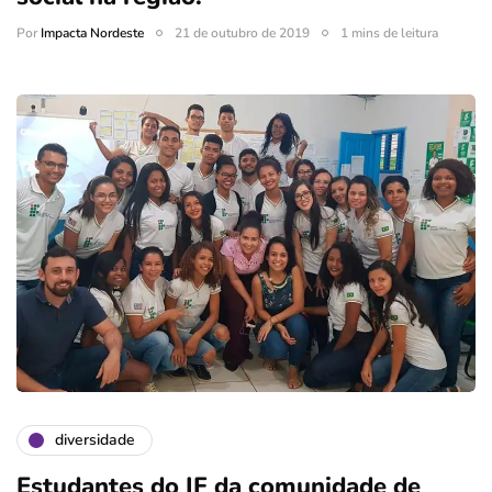
Por
Impacta Nordeste
21 de outubro de 2019
1 mins de leitura
diversidade
Estudantes do IF da comunidade de